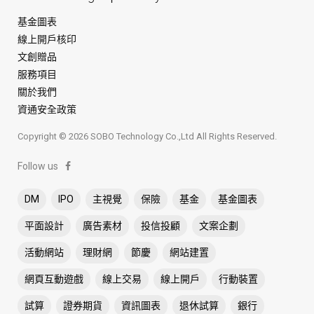
基金圖表
線上開戶核印
文創贈品
服務項目
關於我們
資通安全政策
Copyright © 2026 SOBO Technology Co.,Ltd All Rights Reserved.
Follow us
DM
IPO
主視覺
保險
基金
基金圖表
平面設計
廣告素材
投信投顧
文案企劃
活動網站
理財網
節慶
網站建置
網頁互動遊戲
線上交易
線上開戶
行動裝置
試算
證券期貨
資訊圖表
退休試算
銀行