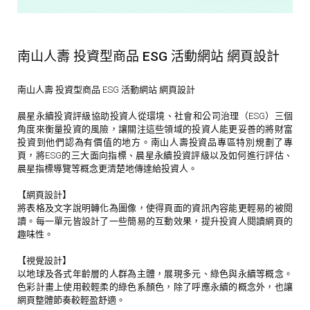
南山人壽 投資型商品 ESG 活動網站 網頁設計
南山人壽 投資型商品 ESG 活動網站 網頁設計
晨星永續投資評級協助投資人從環境、社會和公司治理（ESG）三個
角度來衡量投資的風險，讓關注這些領域的投資人能更妥善的將財富
投資到他們認為有價值的地方。南山人壽投資品專區特別規劃了專
頁，將ESG的三大面向指標、晨星永續投資評級以及如何進行評估、
晨星指標導覽等概念更清楚地傳達給投資人。
【網頁設計】
將表格及文字說明轉化為圖像，使得頁面的資訊內容能更輕易的被閱
讀。每一單元皆設計了一些簡易的互動效果，提升投資人閱讀網頁的
趣味性。
【視覺設計】
以地球及各式年齡層的人群為主體，展現多元、綠色與永續等概念。
色彩計畫上使用較輕柔的綠色系顏色，除了呼應永續的概念外，也讓
網頁整體節奏較輕盈舒適。