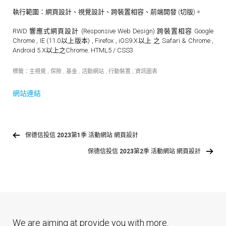
執行範圍：網頁設計、視覺設計、跨裝置相容、前端開發 (切版)。
RWD 響應式網頁設計 (Responsive Web Design) 跨裝置相容 Google
Chrome , IE (11.0以上版本) , Firefox , iOS9.X以上 之 Safari & Chrome ,
Android 5.X以上之Chrome. HTML5 / CSS3
標籤：
主視覺
,
保險
,
基金
,
活動網站
,
行動裝置
,
資訊圖表
網站連結
保德信投信 2023第1季 活動網站 網頁設計
保德信投信 2023第2季 活動網站 網頁設計
We are aiming at provide you with more.