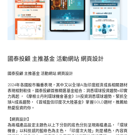
國泰投顧 主推基金 活動網站 網頁設計
國泰投顧 主推基金 活動網站 網頁設計
2024年各國股市輪番表現，其中又以全球AI及印度經濟成長相關題材
表現相對較佳，國泰投顧首推精選基金組合：洞悉環球投資趨勢×印實
力再起 ，《摩根士丹利環球機會基金》3A投資洞悉環球趨勢，緊抓全
球AI成長趨勢，《首域盈信印度次大陸基金》掌握GOLD題材，推薦給
熱愛投資的你。
【網頁設計】
為兩檔產品設定主題色以上下分割的底色分別呈現兩檔產品，「環球
機會」以科技感的藍綠色為主色，「印度次大陸」則是橘色，內容頁