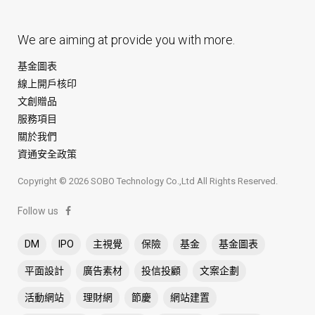
We are aiming at provide you with more.
基金圖表
線上開戶核印
文創贈品
服務項目
關於我們
資通安全政策
Copyright © 2026 SOBO Technology Co.,Ltd All Rights Reserved.
Follow us
DM
IPO
主視覺
保險
基金
基金圖表
平面設計
廣告素材
投信投顧
文案企劃
活動網站
理財網
節慶
網站建置