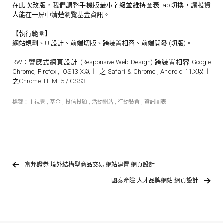
在此次改版，我們調整手機版最小字級並維持圖表Tab切換，讓投資
人能在一屏中清楚瀏覽基金資訊。
【執行範圍】
網站規劃、UI設計、前端切版、跨裝置相容、前端開發 (切版)。
RWD 響應式網頁設計 (Responsive Web Design) 跨裝置相容 Google
Chrome, Firefox , iOS13.X以上 之 Safari & Chrome , Android 11.X以上
之Chrome. HTML5 / CSS3
標籤：
主視覺
,
基金
,
投信投顧
,
活動網站
,
行動裝置
,
資訊圖表
富邦證券 境外結構型商品交易 網站建置 網頁設計
國泰產險 人才品牌網站 網頁設計