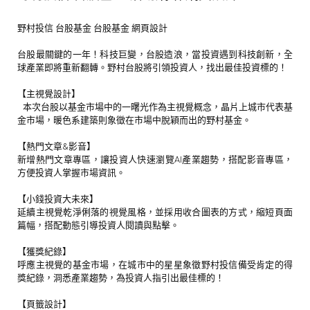
野村投信 台股基金 台股基金 網頁設計
台股最關鍵的一年！科技巨變，台股造浪，當投資遇到科技創新，全
球產業即將重新翻轉。野村台股將引領投資人，找出最佳投資標的！
【主視覺設計】
本次台股以基金市場中的一曙光作為主視覺概念，晶片上城市代表基
金市場，暖色系建築則象徵在市場中脫穎而出的野村基金。
【熱門文章&影音】
新增熱門文章專區，讓投資人快速瀏覽AI產業趨勢，搭配影音專區，
方便投資人掌握市場資訊。
【小錢投資大未來】
延續主視覺乾淨俐落的視覺風格，並採用收合圖表的方式，縮短頁面
篇幅，搭配動態引導投資人閱讀與點擊。
【獲獎紀錄】
呼應主視覺的基金市場，在城市中的星星象徵野村投信備受肯定的得
獎紀錄，洞悉產業趨勢，為投資人指引出最佳標的！
【頁籤設計】