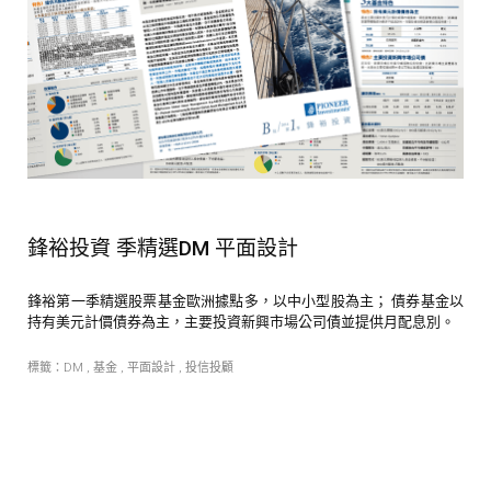
鋒裕投資 季精選DM 平面設計
鋒裕第一季精選股票基金歐洲據點多，以中小型股為主； 債券基金以
持有美元計價債券為主，主要投資新興市場公司債並提供月配息別。
標籤：
DM
,
基金
,
平面設計
,
投信投顧