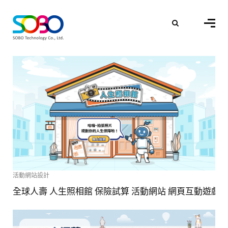
活動網站設計
全球人壽 人生照相館 保險試算 活動網站 網頁互動遊戲