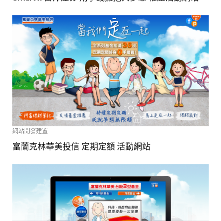
網站開發建置
富蘭克林華美投信 定期定額 活動網站