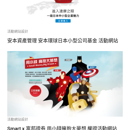
活動網站設計
安本資產管理 安本環球日本小型公司基金 活動網站
活動網站設計
Smart x 富邦證券 用小錢擁抱大夢想 權證活動網站