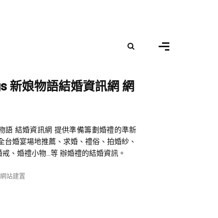
ngs 新娘物語結婚資訊網 網
s新娘物語 結婚資訊網 提供準備籌劃婚禮的準新
、全台婚宴場地推薦、求婚、禮俗、拍婚紗、
戒、婚禮小物...等 辦婚禮的結婚資訊。
,
網站建置