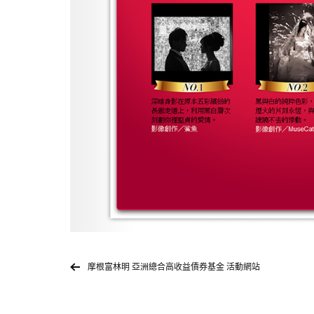
摩根富林明 亞洲總合高收益債券基金 活動網站