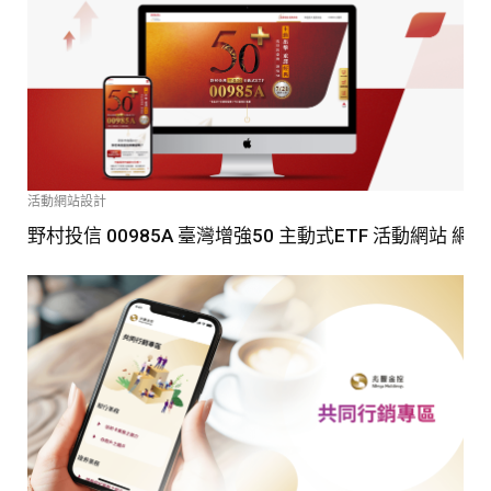
活動網站設計
野村投信 00985A 臺灣增強50 主動式ETF 活動網站 網