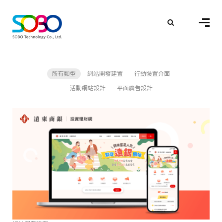
所有類型
網站開發建置
行動裝置介面
活動網站設計
平面廣告設計