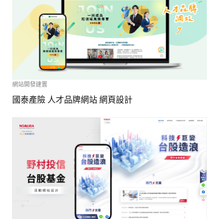
網站開發建置
國泰產險 人才品牌網站 網頁設計