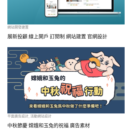
網站開發建置
展新投顧 線上開戶 訂閱制 網站建置 官網設計
平面廣告設計
,
活動網站設計
中秋節慶 嫦娥和玉兔的祝福 廣告素材