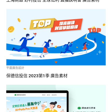
上海商銀 野村投信 全球低利 直播說明會 廣告素材
平面廣告設計
保德信投信 2023第1季 廣告素材