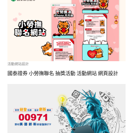
活動網站設計
國泰證券 小勞撫聯名 抽獎活動 活動網站 網頁設計