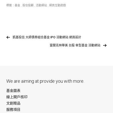
標籤：
基金
,
投信投顧
,
活動網站
,
網頁互動遊戲
凱基投信 大師債券組合基金 IPO 活動網站 網頁設計
富蘭克林華美 台股 傘型基金 活動網站
We are aiming at provide you with more.
基金圖表
線上開戶核印
文創贈品
服務項目