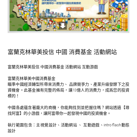
富蘭克林華美投信 中國 消費基金 活動網站
富蘭克林華美投信 中國消費基金 活動網站 互動游戲
富蘭克林華美中國消費基金
瞄準中國經濟轉型所帶來消費力、 品牌競爭力、產業升級發酵下之投
資機會。此基金擁有完整的佈局，讓13億人的消費力，成爲您的投資
標的！
中國各處蘊含著龐大的商機，你能夠找到並把握住嗎？網站透過【尋
找阿富】的小游戲，讓阿富帶你一起發現中國的投資機會。
執行範圍包含：主視覺設計、活動網站 、 互動遊戲、intro flash動態
設計