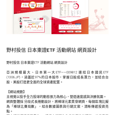
野村投信 日本東證ETF 活動網站 網頁設計
野村投信 日本東證ETF 活動網站 網頁設計
亞洲規模最大、日本第一大ETF——009812 連結日本國民ETF
(1306.JP)，涵蓋近97%的日本股市，掌握日股成長潛力，並結合台
股、美股打造更全面的全球資產配置。
【網站規劃】
主視覺以投手全力投球的動態張力為核心，營造速度感與決勝氛圍。
網頁整體採 分段式長捲動設計，將棒球元素貫穿網頁，每個區塊比擬
為「棒球比賽局數」，結合數據圖表與行銷文案，清晰傳遞投資亮
點。